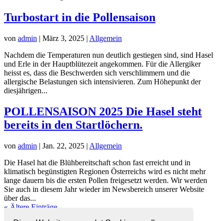
Turbostart in die Pollensaison
von
admin
|
März 3, 2025
|
Allgemein
Nachdem die Temperaturen nun deutlich gestiegen sind, sind Hasel
und Erle in der Hauptblütezeit angekommen. Für die Allergiker
heisst es, dass die Beschwerden sich verschlimmern und die
allergische Belastungen sich intensivieren. Zum Höhepunkt der
diesjährigen...
POLLENSAISON 2025 Die Hasel steht
bereits in den Startlöchern.
von
admin
|
Jan. 22, 2025
|
Allgemein
Die Hasel hat die Blühbereitschaft schon fast erreicht und in
klimatisch begünstigten Regionen Österreichs wird es nicht mehr
lange dauern bis die ersten Pollen freigesetzt werden. Wir werden
Sie auch in diesem Jahr wieder im Newsbereich unserer Website
über das...
« Ältere Einträge