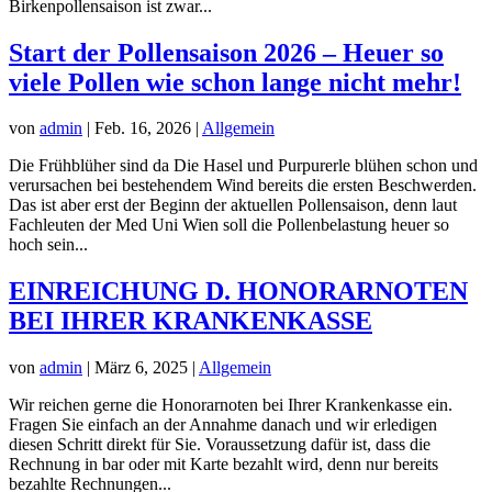
Birkenpollensaison ist zwar...
Start der Pollensaison 2026 – Heuer so
viele Pollen wie schon lange nicht mehr!
von
admin
|
Feb. 16, 2026
|
Allgemein
Die Frühblüher sind da Die Hasel und Purpurerle blühen schon und
verursachen bei bestehendem Wind bereits die ersten Beschwerden.
Das ist aber erst der Beginn der aktuellen Pollensaison, denn laut
Fachleuten der Med Uni Wien soll die Pollenbelastung heuer so
hoch sein...
EINREICHUNG D. HONORARNOTEN
BEI IHRER KRANKENKASSE
von
admin
|
März 6, 2025
|
Allgemein
Wir reichen gerne die Honorarnoten bei Ihrer Krankenkasse ein.
Fragen Sie einfach an der Annahme danach und wir erledigen
diesen Schritt direkt für Sie. Voraussetzung dafür ist, dass die
Rechnung in bar oder mit Karte bezahlt wird, denn nur bereits
bezahlte Rechnungen...